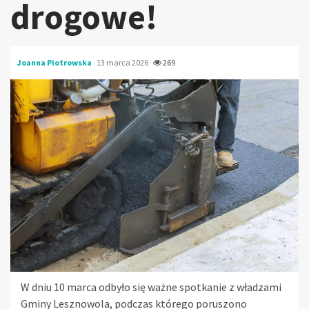
drogowe!
Joanna Piotrowska
13 marca 2026
269
W dniu 10 marca odbyło się ważne spotkanie z władzami
Gminy Lesznowola, podczas którego poruszono