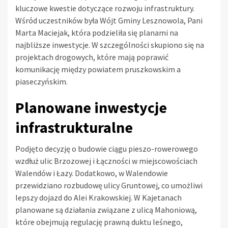
kluczowe kwestie dotyczące rozwoju infrastruktury.
Wśród uczestników była Wójt Gminy Lesznowola, Pani
Marta Maciejak, która podzieliła się planami na
najbliższe inwestycje. W szczególności skupiono się na
projektach drogowych, które mają poprawić
komunikację między powiatem pruszkowskim a
piaseczyńskim.
Planowane inwestycje
infrastrukturalne
Podjęto decyzję o budowie ciągu pieszo-rowerowego
wzdłuż ulic Brzozowej i Łączności w miejscowościach
Walendów i Łazy. Dodatkowo, w Walendowie
przewidziano rozbudowę ulicy Gruntowej, co umożliwi
lepszy dojazd do Alei Krakowskiej. W Kajetanach
planowane są działania związane z ulicą Mahoniową,
które obejmują regulację prawną duktu leśnego,