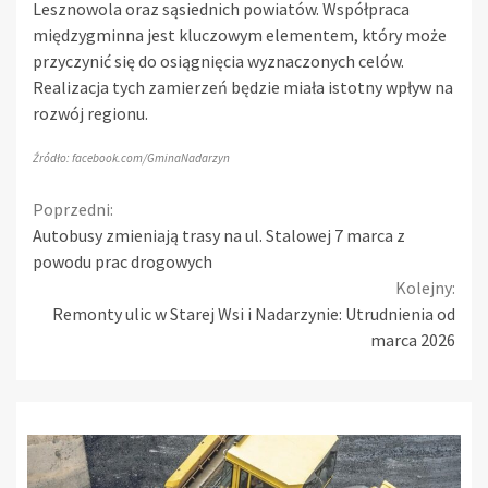
Lesznowola oraz sąsiednich powiatów. Współpraca
międzygminna jest kluczowym elementem, który może
przyczynić się do osiągnięcia wyznaczonych celów.
Realizacja tych zamierzeń będzie miała istotny wpływ na
rozwój regionu.
Źródło: facebook.com/GminaNadarzyn
Continue
Poprzedni:
Autobusy zmieniają trasy na ul. Stalowej 7 marca z
Reading
powodu prac drogowych
Kolejny:
Remonty ulic w Starej Wsi i Nadarzynie: Utrudnienia od
marca 2026