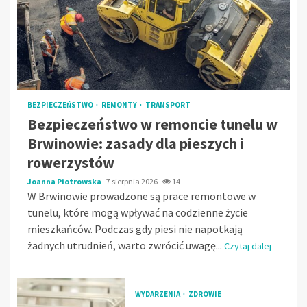
BEZPIECZEŃSTWO
REMONTY
TRANSPORT
Bezpieczeństwo w remoncie tunelu w
Brwinowie: zasady dla pieszych i
rowerzystów
Joanna Piotrowska
7 sierpnia 2026
14
W Brwinowie prowadzone są prace remontowe w
tunelu, które mogą wpływać na codzienne życie
mieszkańców. Podczas gdy piesi nie napotkają
żadnych utrudnień, warto zwrócić uwagę...
Czytaj dalej
WYDARZENIA
ZDROWIE