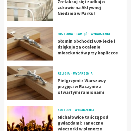
Zrelaksuj się i zadbaj o
zdrowie na Aktywnej
Niedzieli w Parku!
HISTORIA
PAMIĘĆ
WYDARZENIA
Słomin obchodzi 600-lecie i
dziękuje za ocalenie
mieszkańców przy kapliczce
RELIGIA
WYDARZENIA
Pielgrzymi z Warszawy
przyjęci w Raszynie z
otwartymi ramionami
KULTURA
WYDARZENIA
Michałowice tańczą pod
gwiazdami: Taneczne
wieczorki w plenerze