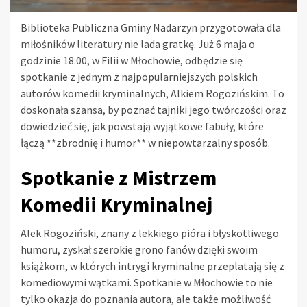
Biblioteka Publiczna Gminy Nadarzyn przygotowała dla
miłośników literatury nie lada gratkę. Już 6 maja o
godzinie 18:00, w Filii w Młochowie, odbędzie się
spotkanie z jednym z najpopularniejszych polskich
autorów komedii kryminalnych, Alkiem Rogozińskim. To
doskonała szansa, by poznać tajniki jego twórczości oraz
dowiedzieć się, jak powstają wyjątkowe fabuły, które
łączą **zbrodnię i humor** w niepowtarzalny sposób.
Spotkanie z Mistrzem
Komedii Kryminalnej
Alek Rogoziński, znany z lekkiego pióra i błyskotliwego
humoru, zyskał szerokie grono fanów dzięki swoim
książkom, w których intrygi kryminalne przeplatają się z
komediowymi wątkami. Spotkanie w Młochowie to nie
tylko okazja do poznania autora, ale także możliwość