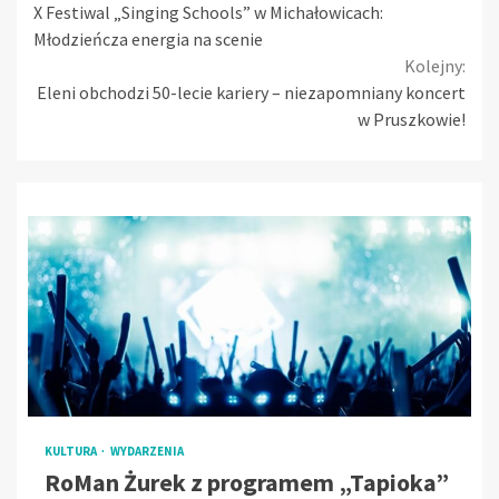
X Festiwal „Singing Schools” w Michałowicach:
Reading
Młodzieńcza energia na scenie
Kolejny:
Eleni obchodzi 50-lecie kariery – niezapomniany koncert
w Pruszkowie!
KULTURA
WYDARZENIA
RoMan Żurek z programem „Tapioka”