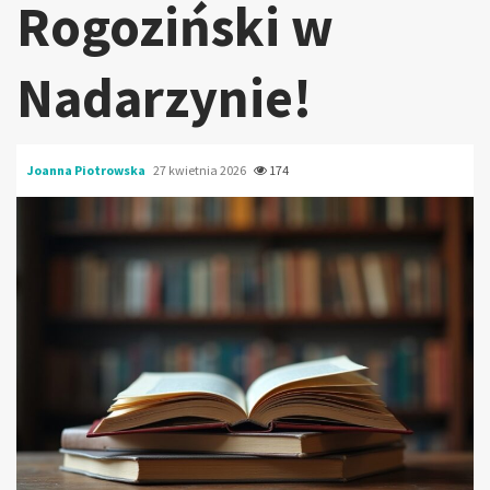
Rogoziński w
Nadarzynie!
Joanna Piotrowska
27 kwietnia 2026
174