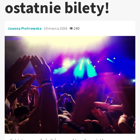
ostatnie bilety!
Joanna Piotrowska
19 marca 2026
240