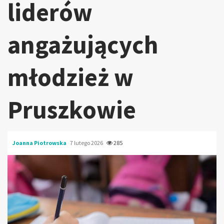
liderów
angażujących
młodzież w
Pruszkowie
Joanna Piotrowska
7 lutego 2026
285