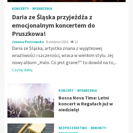
KONCERTY
WYDARZENIA
Daria ze Śląska przyjeżdża z
emocjonalnym koncertem do
Pruszkowa!
Joanna Piotrowska
8 sierpnia 2026
12
Daria ze Śląska, artystka znana z wyjątkowej
wrażliwości i szczerości, wraca w wielkim stylu. Jej
nowy album „Halo. Co jest grane?” to dowód na to,...
Czytaj dalej
KONCERT
WYDARZENIA
Bossa Nova Time: Letni
koncert w Regułach już w
niedzielę!
BEZPIECZEŃSTWO
REMONTY