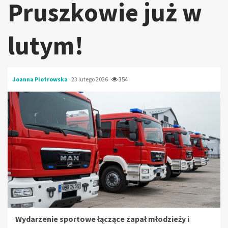
Pruszkowie już w
lutym!
Joanna Piotrowska
23 lutego 2026
354
Wydarzenie sportowe łączące zapał młodzieży i