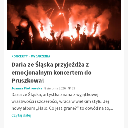
KONCERTY
WYDARZENIA
Daria ze Śląska przyjeżdża z
emocjonalnym koncertem do
Pruszkowa!
Joanna Piotrowska
8 sierpnia 2026
33
Daria ze Śląska, artystka znana z wyjątkowej
wrażliwości i szczerości, wraca w wielkim stylu. Jej
nowy album „Halo. Co jest grane?” to dowód na to,...
Czytaj dalej