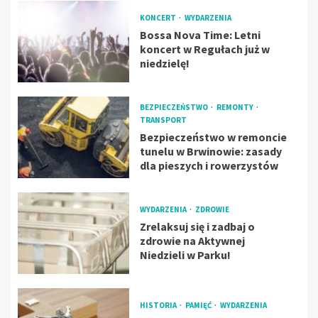
KONCERT
WYDARZENIA
Bossa Nova Time: Letni
koncert w Regułach już w
niedzielę!
BEZPIECZEŃSTWO
REMONTY
TRANSPORT
Bezpieczeństwo w remoncie
tunelu w Brwinowie: zasady
dla pieszych i rowerzystów
WYDARZENIA
ZDROWIE
Zrelaksuj się i zadbaj o
zdrowie na Aktywnej
Niedzieli w Parku!
HISTORIA
PAMIĘĆ
WYDARZENIA