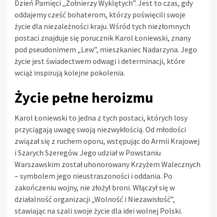
Dzień Pamięci „Żołnierzy Wyklętych”. Jest to czas, gdy
oddajemy cześć bohaterom, którzy poświęcili swoje
życie dla niezależności kraju. Wśród tych niezłomnych
postaci znajduje się porucznik Karol Łoniewski, znany
pod pseudonimem „Lew”, mieszkaniec Nadarzyna. Jego
życie jest świadectwem odwagi i determinacji, które
wciąż inspirują kolejne pokolenia.
Życie pełne heroizmu
Karol Łoniewski to jedna z tych postaci, których losy
przyciągają uwagę swoją niezwykłością. Od młodości
związał się z ruchem oporu, wstępując do Armii Krajowej
i Szarych Szeregów. Jego udział w Powstaniu
Warszawskim został uhonorowany Krzyżem Walecznych
– symbolem jego nieustraszoności i oddania. Po
zakończeniu wojny, nie złożył broni. Włączył się w
działalność organizacji „Wolność i Niezawisłość”,
stawiając na szali swoje życie dla idei wolnej Polski.