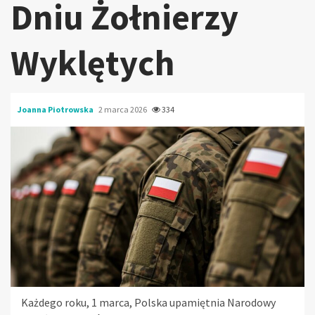
Dniu Żołnierzy
Wyklętych
Joanna Piotrowska
2 marca 2026
334
Każdego roku, 1 marca, Polska upamiętnia Narodowy