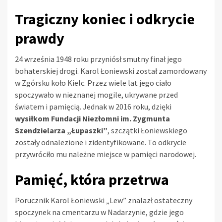
Tragiczny koniec i odkrycie
prawdy
24 września 1948 roku przyniósł smutny finał jego
bohaterskiej drogi. Karol Łoniewski został zamordowany
w Zgórsku koło Kielc. Przez wiele lat jego ciało
spoczywało w nieznanej mogile, ukrywane przed
światem i pamięcią. Jednak w 2016 roku, dzięki
wysiłkom Fundacji Niezłomni im. Zygmunta
Szendzielarza „Łupaszki”
, szczątki Łoniewskiego
zostały odnalezione i zidentyfikowane. To odkrycie
przywróciło mu należne miejsce w pamięci narodowej.
Pamięć, która przetrwa
Porucznik Karol Łoniewski „Lew” znalazł ostateczny
spoczynek na cmentarzu w Nadarzynie, gdzie jego