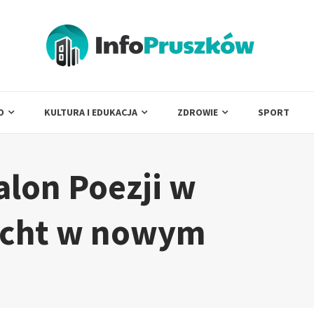
O
KULTURA I EDUKACJA
ZDROWIE
SPORT
lon Poezji w
echt w nowym