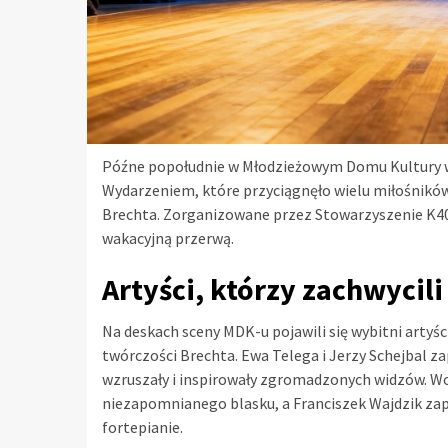
Późne popołudnie w Młodzieżowym Domu Kultury w 
Wydarzeniem, które przyciągnęło wielu miłośników 
Brechta. Zorganizowane przez Stowarzyszenie K40 
wakacyjną przerwą.
Artyści, którzy zachwycili
Na deskach sceny MDK-u pojawili się wybitni artyśc
twórczości Brechta. Ewa Telega i Jerzy Schejbal 
wzruszały i inspirowały zgromadzonych widzów. W
niezapomnianego blasku, a Franciszek Wajdzik z
fortepianie.