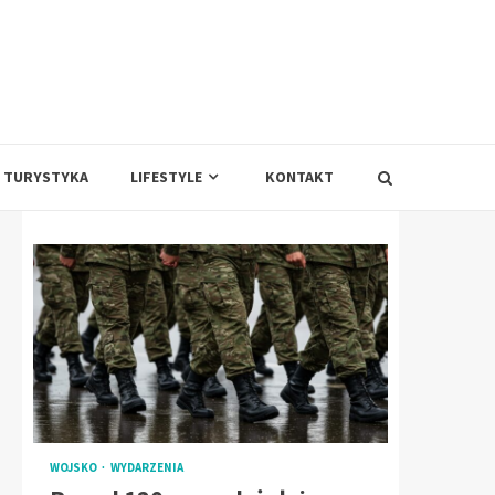
TURYSTYKA
LIFESTYLE
KONTAKT
WOJSKO
WYDARZENIA