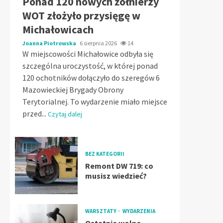
Ponad 120 nowych żołnierzy
WOT złożyło przysięgę w
Michałowicach
Joanna Piotrowska
6 sierpnia 2026
14
W miejscowości Michałowice odbyła się
szczególna uroczystość, w której ponad
120 ochotników dołączyło do szeregów 6
Mazowieckiej Brygady Obrony
Terytorialnej. To wydarzenie miało miejsce
przed...
Czytaj dalej
BEZ KATEGORII
Remont DW 719: co
musisz wiedzieć?
WARSZTATY
WYDARZENIA