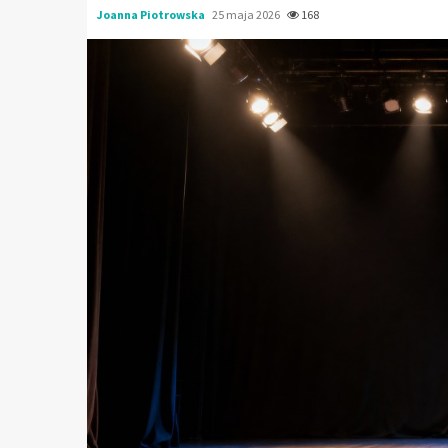
Joanna Piotrowska
25 maja 2026
168