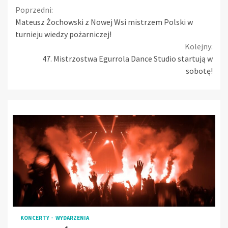
Continue
Poprzedni:
Mateusz Żochowski z Nowej Wsi mistrzem Polski w
Reading
turnieju wiedzy pożarniczej!
Kolejny:
47. Mistrzostwa Egurrola Dance Studio startują w
sobotę!
KONCERTY
WYDARZENIA