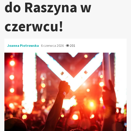
do Raszyna w
czerwcu!
Joanna Piotrowska
6 czerwca 2026
201