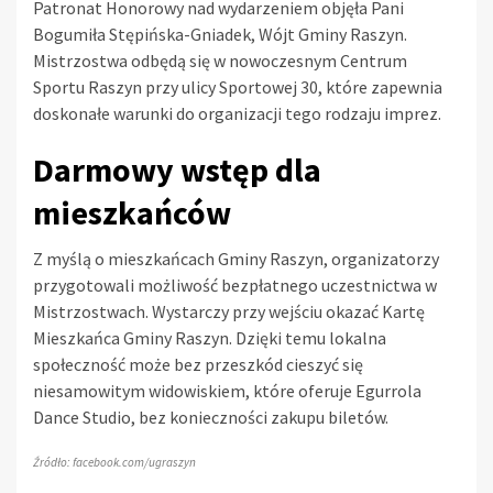
Patronat Honorowy nad wydarzeniem objęła Pani
Bogumiła Stępińska-Gniadek, Wójt Gminy Raszyn.
Mistrzostwa odbędą się w nowoczesnym Centrum
Sportu Raszyn przy ulicy Sportowej 30, które zapewnia
doskonałe warunki do organizacji tego rodzaju imprez.
Darmowy wstęp dla
mieszkańców
Z myślą o mieszkańcach Gminy Raszyn, organizatorzy
przygotowali możliwość bezpłatnego uczestnictwa w
Mistrzostwach. Wystarczy przy wejściu okazać Kartę
Mieszkańca Gminy Raszyn. Dzięki temu lokalna
społeczność może bez przeszkód cieszyć się
niesamowitym widowiskiem, które oferuje Egurrola
Dance Studio, bez konieczności zakupu biletów.
Źródło: facebook.com/ugraszyn