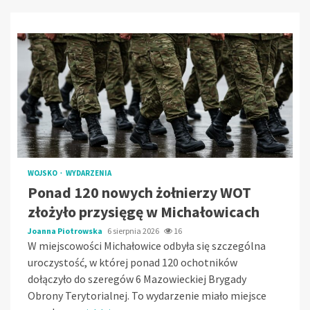
WOJSKO
WYDARZENIA
Ponad 120 nowych żołnierzy WOT
złożyło przysięgę w Michałowicach
Joanna Piotrowska
6 sierpnia 2026
16
W miejscowości Michałowice odbyła się szczególna
uroczystość, w której ponad 120 ochotników
dołączyło do szeregów 6 Mazowieckiej Brygady
Obrony Terytorialnej. To wydarzenie miało miejsce