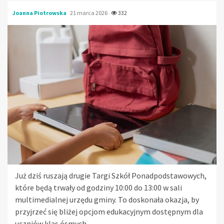
Joanna Piotrowska
21 marca 2026
332
Już dziś ruszają drugie Targi Szkół Ponadpodstawowych,
które będą trwały od godziny 10:00 do 13:00 w sali
multimedialnej urzędu gminy. To doskonała okazja, by
przyjrzeć się bliżej opcjom edukacyjnym dostępnym dla
uczniów klas ósmych.