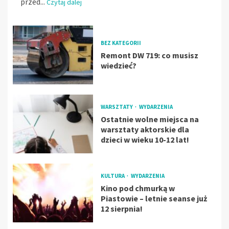
przed...
Czytaj dalej
BEZ KATEGORII
Remont DW 719: co musisz
wiedzieć?
WARSZTATY
WYDARZENIA
Ostatnie wolne miejsca na
warsztaty aktorskie dla
dzieci w wieku 10-12 lat!
KULTURA
WYDARZENIA
Kino pod chmurką w
Piastowie – letnie seanse już
12 sierpnia!