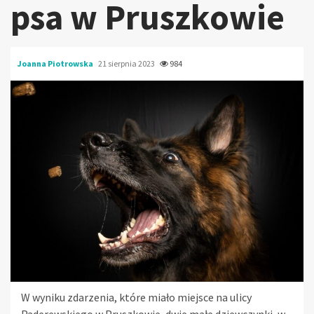
psa w Pruszkowie
Joanna Piotrowska
21 sierpnia 2023
984
W wyniku zdarzenia, które miało miejsce na ulicy
Paderewskiego w Pruszkowie, dwie małe dziewczynki, w