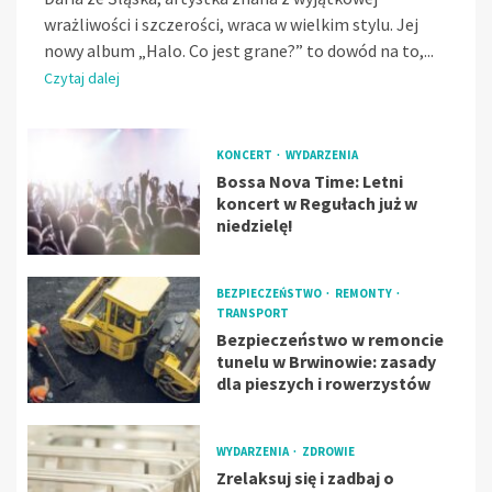
wrażliwości i szczerości, wraca w wielkim stylu. Jej
nowy album „Halo. Co jest grane?” to dowód na to,...
Czytaj dalej
KONCERT
WYDARZENIA
Bossa Nova Time: Letni
koncert w Regułach już w
niedzielę!
BEZPIECZEŃSTWO
REMONTY
TRANSPORT
Bezpieczeństwo w remoncie
tunelu w Brwinowie: zasady
dla pieszych i rowerzystów
WYDARZENIA
ZDROWIE
Zrelaksuj się i zadbaj o