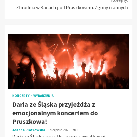
Zbrodnia w Kanach pod Pruszkowem: Zgony i rannych
KONCERTY
WYDARZENIA
Daria ze Śląska przyjeżdża z
emocjonalnym koncertem do
Pruszkowa!
Joanna Piotrowska
8 sierpnia 2026
1
Daria ze Śląska, artystka znana z wyjątkowej