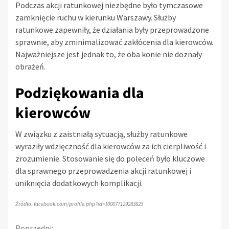
Podczas akcji ratunkowej niezbędne było tymczasowe
zamknięcie ruchu w kierunku Warszawy. Służby
ratunkowe zapewniły, że działania były przeprowadzone
sprawnie, aby zminimalizować zakłócenia dla kierowców.
Najważniejsze jest jednak to, że oba konie nie doznały
obrażeń.
Podziękowania dla
kierowców
W związku z zaistniałą sytuacją, służby ratunkowe
wyraziły wdzięczność dla kierowców za ich cierpliwość i
zrozumienie. Stosowanie się do poleceń było kluczowe
dla sprawnego przeprowadzenia akcji ratunkowej i
uniknięcia dodatkowych komplikacji.
Źródło: facebook.com/profile.php?id=100077129283623
Poprzedni: