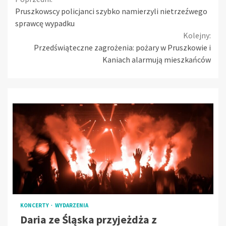
Continue
Pruszkowscy policjanci szybko namierzyli nietrzeźwego
Reading
sprawcę wypadku
Kolejny:
Przedświąteczne zagrożenia: pożary w Pruszkowie i
Kaniach alarmują mieszkańców
KONCERTY
WYDARZENIA
Daria ze Śląska przyjeżdża z