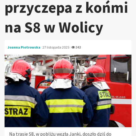
przyczepa z końmi
na S8 w Wolicy
Joanna Piotrowska
27 listopada 2025
343
Na trasie S8, w pobliżu węzła Janki, doszło dziś do