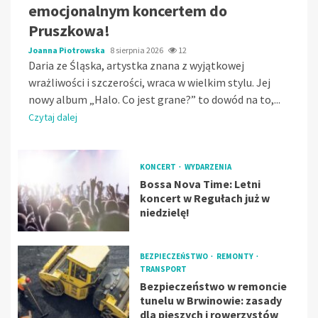
emocjonalnym koncertem do
Pruszkowa!
Joanna Piotrowska
8 sierpnia 2026
12
Daria ze Śląska, artystka znana z wyjątkowej
wrażliwości i szczerości, wraca w wielkim stylu. Jej
nowy album „Halo. Co jest grane?” to dowód na to,...
Czytaj dalej
KONCERT
WYDARZENIA
Bossa Nova Time: Letni
koncert w Regułach już w
niedzielę!
BEZPIECZEŃSTWO
REMONTY
TRANSPORT
Bezpieczeństwo w remoncie
tunelu w Brwinowie: zasady
dla pieszych i rowerzystów