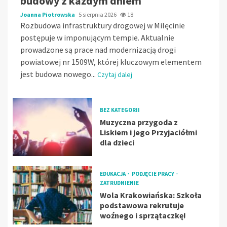
budowy z każdym dniem
Joanna Piotrowska
5 sierpnia 2026
18
Rozbudowa infrastruktury drogowej w Milęcinie
postępuje w imponującym tempie. Aktualnie
prowadzone są prace nad modernizacją drogi
powiatowej nr 1509W, której kluczowym elementem
jest budowa nowego...
Czytaj dalej
BEZ KATEGORII
Muzyczna przygoda z
Liskiem i jego Przyjaciółmi
dla dzieci
EDUKACJA
PODJĘCIE PRACY
ZATRUDNIENIE
Wola Krakowiańska: Szkoła
podstawowa rekrutuje
woźnego i sprzątaczkę!