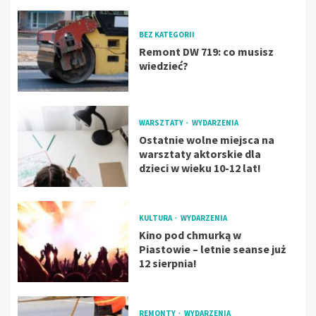
BEZ KATEGORII
Remont DW 719: co musisz
wiedzieć?
WARSZTATY
WYDARZENIA
Ostatnie wolne miejsca na
warsztaty aktorskie dla
dzieci w wieku 10-12 lat!
KULTURA
WYDARZENIA
Kino pod chmurką w
Piastowie – letnie seanse już
12 sierpnia!
REMONTY
WYDARZENIA