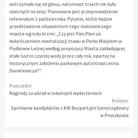
wstrzymało się od głosu, natomiast trzech nie było
obecnych na sesji. Planowane jest przeprowadzenie
referendum 1 października. Pytanie, które będzie
przedstawione obywatelom tego malowniczego
miasta-ogrodu brzmi: „Czy jest Pan/Pani za
dokończeniem rewitalizacji stawu w Parku Miejskim w
Podkowie Leśnej według propozycji Miasta zakładającej
stałe lustro czystej wody przez cały rok, opartej na
historycznym założeniu parkowym autorstwa Leona
Danielewicza?”.
Continue
Poprzedni:
Nagrody za udział w lokalnych wydarzeniach
Reading
Kolejny:
Spotkanie kandydatów z KW Bezpartyjni Samorządowcy
w Pruszkowie