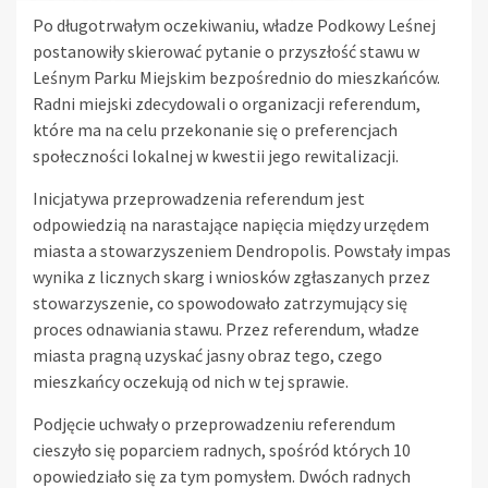
Po długotrwałym oczekiwaniu, władze Podkowy Leśnej
postanowiły skierować pytanie o przyszłość stawu w
Leśnym Parku Miejskim bezpośrednio do mieszkańców.
Radni miejski zdecydowali o organizacji referendum,
które ma na celu przekonanie się o preferencjach
społeczności lokalnej w kwestii jego rewitalizacji.
Inicjatywa przeprowadzenia referendum jest
odpowiedzią na narastające napięcia między urzędem
miasta a stowarzyszeniem Dendropolis. Powstały impas
wynika z licznych skarg i wniosków zgłaszanych przez
stowarzyszenie, co spowodowało zatrzymujący się
proces odnawiania stawu. Przez referendum, władze
miasta pragną uzyskać jasny obraz tego, czego
mieszkańcy oczekują od nich w tej sprawie.
Podjęcie uchwały o przeprowadzeniu referendum
cieszyło się poparciem radnych, spośród których 10
opowiedziało się za tym pomysłem. Dwóch radnych