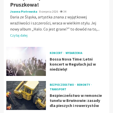
Pruszkowa!
Joanna Piotrowska
8 sierpnia 2026
34
Daria ze Śląska, artystka znana z wyjątkowej
wrażliwości i szczerości, wraca w wielkim stylu. Jej
nowy album „Halo. Co jest grane?” to dowód na to,...
Czytaj dalej
KONCERT
WYDARZENIA
Bossa Nova Time: Letni
koncert w Regułach już w
niedzielę!
BEZPIECZEŃSTWO
REMONTY
TRANSPORT
Bezpieczeństwo w remoncie
tunelu w Brwinowie: zasady
dla pieszych i rowerzystów