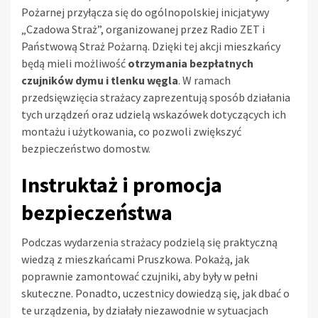
Pożarnej przyłącza się do ogólnopolskiej inicjatywy
„Czadowa Straż”, organizowanej przez Radio ZET i
Państwową Straż Pożarną. Dzięki tej akcji mieszkańcy
będą mieli możliwość
otrzymania bezpłatnych
czujników dymu i tlenku węgla
. W ramach
przedsięwzięcia strażacy zaprezentują sposób działania
tych urządzeń oraz udzielą wskazówek dotyczących ich
montażu i użytkowania, co pozwoli zwiększyć
bezpieczeństwo domostw.
Instruktaż i promocja
bezpieczeństwa
Podczas wydarzenia strażacy podzielą się praktyczną
wiedzą z mieszkańcami Pruszkowa. Pokażą, jak
poprawnie zamontować czujniki, aby były w pełni
skuteczne. Ponadto, uczestnicy dowiedzą się, jak dbać o
te urządzenia, by działały niezawodnie w sytuacjach