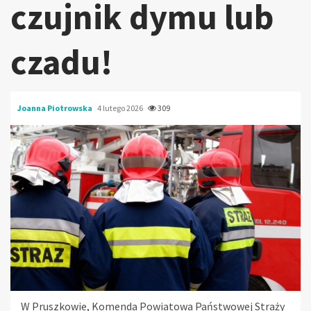
czujnik dymu lub
czadu!
Joanna Piotrowska
4 lutego 2026
309
W Pruszkowie, Komenda Powiatowa Państwowej Straży