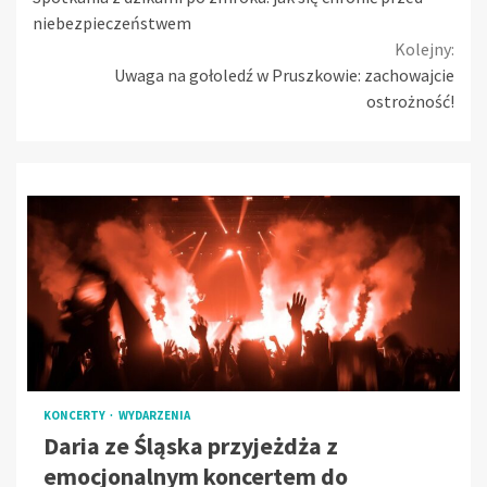
Reading
niebezpieczeństwem
Kolejny:
Uwaga na gołoledź w Pruszkowie: zachowajcie
ostrożność!
KONCERTY
WYDARZENIA
Daria ze Śląska przyjeżdża z
emocjonalnym koncertem do