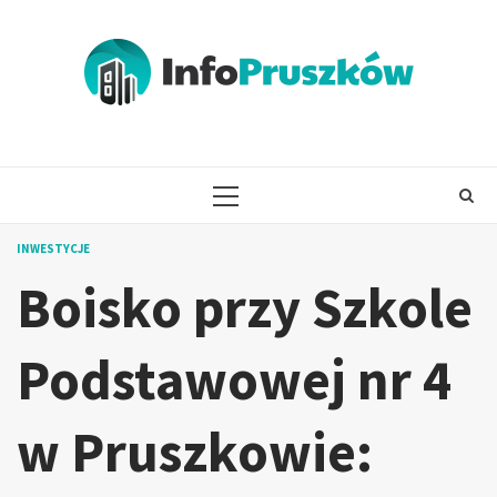
Skip
to
content
PRIMARY
MENU
INWESTYCJE
Boisko przy Szkole
Podstawowej nr 4
w Pruszkowie: