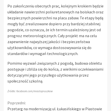
Po zakończeniu obecnych prac, kolejnym krokiem będzie
układanie nawierzchni poliuretanowych na boiskach oraz
bezpiecznych powierzchni na placu zabaw. Te etapy będą
mogły być zrealizowane dopiero przy bardziej stabilnej
pogodzie, co oznacza, że ich termin uzależniony jest od
prognoz meteorologicznych. Cały projekt ma na celu
zapewnienie najwyższej jakości i bezpieczeństwa
użytkowników, co wymaga dostosowywania się do
standardów i wymagań technologicznych.
Pomimo wyzwań związanych z pogodą, budowa obiektu
postępuje i zbliża się do końca, z wielkimi oczekiwaniami
dotyczącymi jego przyszłego użytkowania przez
społeczność szkolną.
Źródło: facebook.com/miastopruszkow
Continue
Poprzedni:
Przetarg na modernizację ul. Łukasińskiego w Piastowie