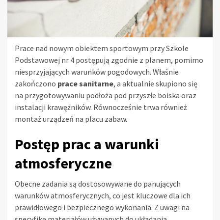
Prace nad nowym obiektem sportowym przy Szkole
Podstawowej nr 4 postępują zgodnie z planem, pomimo
niesprzyjających warunków pogodowych. Właśnie
zakończono
prace sanitarne
, a aktualnie skupiono się
na przygotowywaniu podłoża pod przyszłe boiska oraz
instalacji krawężników. Równocześnie trwa również
montaż urządzeń na placu zabaw.
Postęp prac a warunki
atmosferyczne
Obecne zadania są dostosowywane do panujących
warunków atmosferycznych, co jest kluczowe dla ich
prawidłowego i bezpiecznego wykonania. Z uwagi na
specyfikę materiałów używanych do układania