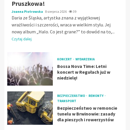
Pruszkowa!
Joanna Piotrowska
8 sierpnia 2026
39
Daria ze Śląska, artystka znana z wyjątkowej
wrażliwości i szczerości, wraca w wielkim stylu. Jej
nowy album „Halo. Co jest grane?” to dowód na to,...
Czytaj dalej
KONCERT
WYDARZENIA
Bossa Nova Time: Letni
koncert w Regułach już w
niedzielę!
BEZPIECZEŃSTWO
REMONTY
TRANSPORT
Bezpieczeństwo w remoncie
tunelu w Brwinowie: zasady
dla pieszych i rowerzystów