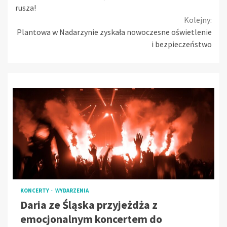
Reading
rusza!
Kolejny:
Plantowa w Nadarzynie zyskała nowoczesne oświetlenie
i bezpieczeństwo
KONCERTY
WYDARZENIA
Daria ze Śląska przyjeżdża z
emocjonalnym koncertem do