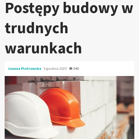
Postępy budowy w
trudnych
warunkach
Joanna Piotrowska
5 grudnia 2025
340