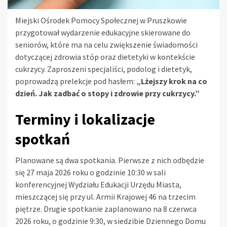
Miejski Ośrodek Pomocy Społecznej w Pruszkowie
przygotował wydarzenie edukacyjne skierowane do
seniorów, które ma na celu zwiększenie świadomości
dotyczącej zdrowia stóp oraz dietetyki w kontekście
cukrzycy. Zaproszeni specjaliści, podolog i dietetyk,
poprowadzą prelekcje pod hasłem:
„Lżejszy krok na co
dzień. Jak zadbać o stopy i zdrowie przy cukrzycy.”
Terminy i lokalizacje
spotkań
Planowane są dwa spotkania. Pierwsze z nich odbędzie
się 27 maja 2026 roku o godzinie 10:30 w sali
konferencyjnej Wydziału Edukacji Urzędu Miasta,
mieszczącej się przy ul. Armii Krajowej 46 na trzecim
piętrze. Drugie spotkanie zaplanowano na 8 czerwca
2026 roku, o godzinie 9:30, w siedzibie Dziennego Domu