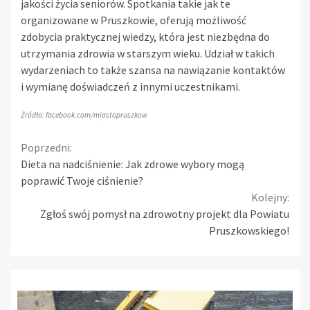
jakości życia seniorów. Spotkania takie jak te
organizowane w Pruszkowie, oferują możliwość
zdobycia praktycznej wiedzy, która jest niezbędna do
utrzymania zdrowia w starszym wieku. Udział w takich
wydarzeniach to także szansa na nawiązanie kontaktów
i wymianę doświadczeń z innymi uczestnikami.
Źródło: facebook.com/miastopruszkow
Continue
Poprzedni:
Dieta na nadciśnienie: Jak zdrowe wybory mogą
Reading
poprawić Twoje ciśnienie?
Kolejny:
Zgłoś swój pomysł na zdrowotny projekt dla Powiatu
Pruszkowskiego!