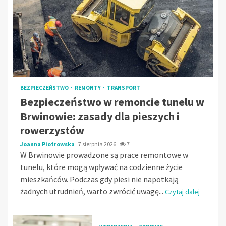
BEZPIECZEŃSTWO
REMONTY
TRANSPORT
Bezpieczeństwo w remoncie tunelu w
Brwinowie: zasady dla pieszych i
rowerzystów
Joanna Piotrowska
7 sierpnia 2026
7
W Brwinowie prowadzone są prace remontowe w
tunelu, które mogą wpływać na codzienne życie
mieszkańców. Podczas gdy piesi nie napotkają
żadnych utrudnień, warto zwrócić uwagę...
Czytaj dalej