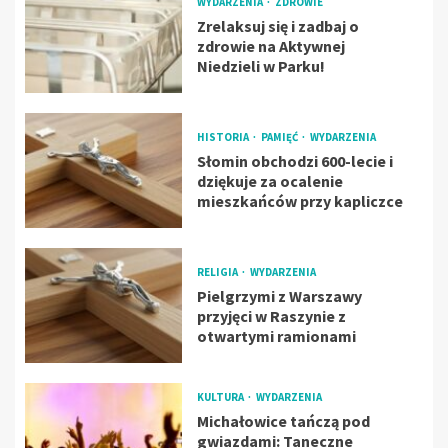
WYDARZENIA
ZDROWIE
Zrelaksuj się i zadbaj o
zdrowie na Aktywnej
Niedzieli w Parku!
HISTORIA
PAMIĘĆ
WYDARZENIA
Słomin obchodzi 600-lecie i
dziękuje za ocalenie
mieszkańców przy kapliczce
RELIGIA
WYDARZENIA
Pielgrzymi z Warszawy
przyjęci w Raszynie z
otwartymi ramionami
KULTURA
WYDARZENIA
Michałowice tańczą pod
gwiazdami: Taneczne