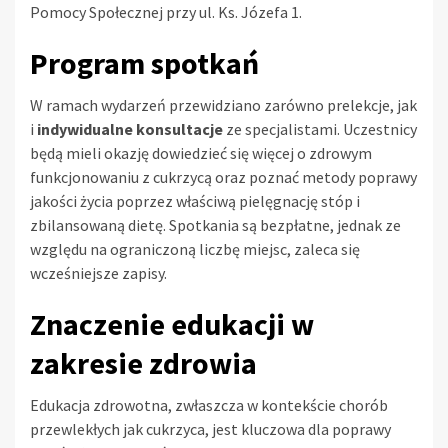
Pomocy Społecznej przy ul. Ks. Józefa 1.
Program spotkań
W ramach wydarzeń przewidziano zarówno prelekcje, jak
i
indywidualne konsultacje
ze specjalistami. Uczestnicy
będą mieli okazję dowiedzieć się więcej o zdrowym
funkcjonowaniu z cukrzycą oraz poznać metody poprawy
jakości życia poprzez właściwą pielęgnację stóp i
zbilansowaną dietę. Spotkania są bezpłatne, jednak ze
względu na ograniczoną liczbę miejsc, zaleca się
wcześniejsze zapisy.
Znaczenie edukacji w
zakresie zdrowia
Edukacja zdrowotna, zwłaszcza w kontekście chorób
przewlekłych jak cukrzyca, jest kluczowa dla poprawy