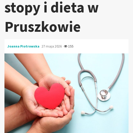
stopy i dieta w
Pruszkowie
Joanna Piotrowska
27 maja 2026
155