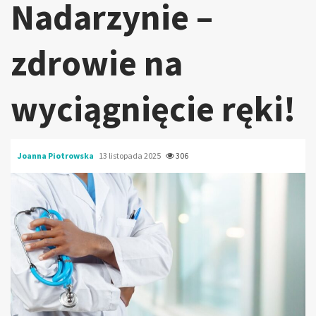
Nadarzynie –
zdrowie na
wyciągnięcie ręki!
Joanna Piotrowska
13 listopada 2025
306