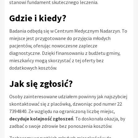
stanowi fundament skutecznego leczenia.
Gdzie i kiedy?
Badania odbędą się w Centrum Medycznym Nadarzyn. To
miejsce jest przygotowane do przyjęcia młodych
pacjentów, oferując nowoczesne zaplecze
diagnostyczne. Dzięki finansowaniu z budżetu gminy,
mieszkańcy mogą skorzystać z tej oferty bez
dodatkowych kosztów.
Jak się zgłosić?
Osoby zainteresowane udziałem powinny jak najszybciej
skontaktować się z placówką, dzwoniąc pod numer 22
7394840. Ze względu na ograniczoną liczbę miejsc,
decyduje kolejność zgłoszeń
. To doskonała okazja, by
zadbać o swoje zdrowie bez ponoszenia kosztów.
Zachęcamy wszystkich młodych mieszkańców do