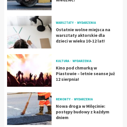
WARSZTATY
WYDARZENIA
Ostatnie wolne miejsca na
warsztaty aktorskie dla
dzieci w wieku 10-12 lat!
KULTURA
WYDARZENIA
Kino pod chmurką w
Piastowie – letnie seanse już
12 sierpnia!
REMONTY
WYDARZENIA
Nowa droga w Milęcinie:
postępy budowy z każdym
dniem