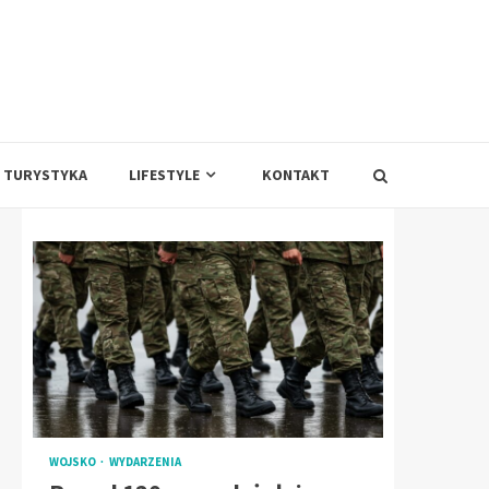
TURYSTYKA
LIFESTYLE
KONTAKT
WOJSKO
WYDARZENIA