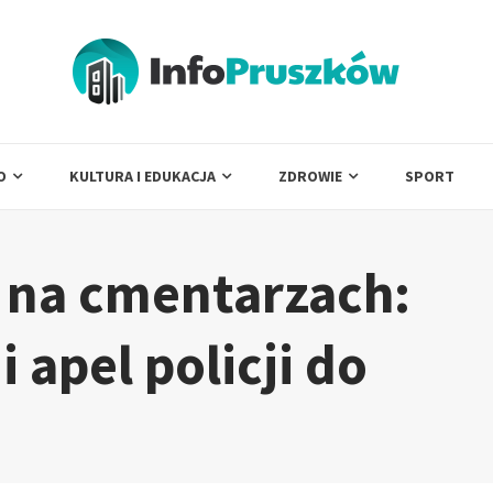
O
KULTURA I EDUKACJA
ZDROWIE
SPORT
 na cmentarzach:
 apel policji do