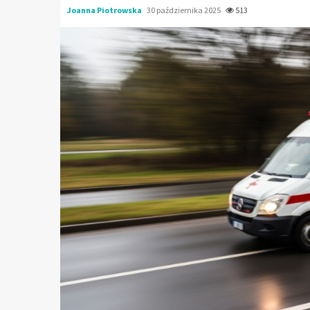
Joanna Piotrowska
30 października 2025
513