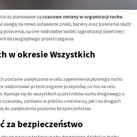
entarzy planowane są
czasowe zmiany w organizacji ruchu
ć uwagę na nowo ustawione znaki, bariery oraz polecenia służb
ją polecenia, są one nadrzędne wobec sygnalizacji świetlnej i
ich bezwzględnego przestrzegania.
h w okresie Wszystkich
ch zostanie zwiększona w celu zapewnienia płynnego ruchu
kże nadzorować przestrzeganie przepisów, co ma na celu
 Apeluje się do wszystkich uczestników ruchu drogowego o
 szacunku, zarówno w pobliżu cmentarzy, jak i na drogach
się do zwiększenia poziomu bezpieczeństwa.
ć za bezpieczeństwo
 aby wszyscy uczestnicy ruchu drogowego działali w duchu