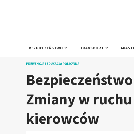
Skip
to
content
BEZPIECZEŃSTWO
TRANSPORT
MIAST
PREWENCJA I EDUKACJA POLICYJNA
Bezpieczeństwo
Zmiany w ruchu i
kierowców