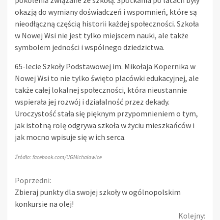
okazją do wymiany doświadczeń i wspomnień, które są
nieodłączną częścią historii każdej społeczności. Szkoła
w Nowej Wsi nie jest tylko miejscem nauki, ale także
symbolem jedności i wspólnego dziedzictwa.
65-lecie Szkoły Podstawowej im. Mikołaja Kopernika w
Nowej Wsi to nie tylko święto placówki edukacyjnej, ale
także całej lokalnej społeczności, która nieustannie
wspierała jej rozwój i działalność przez dekady.
Uroczystość stała się pięknym przypomnieniem o tym,
jak istotną rolę odgrywa szkoła w życiu mieszkańców i
jak mocno wpisuje się w ich serca.
Źródło: facebook.com/UGMichalowice
Continue
Poprzedni:
Zbieraj punkty dla swojej szkoły w ogólnopolskim
Reading
konkursie na olej!
Kolejny: