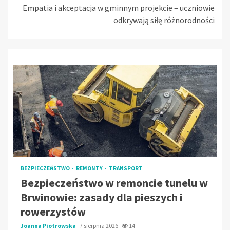
Empatia i akceptacja w gminnym projekcie – uczniowie
odkrywają siłę różnorodności
BEZPIECZEŃSTWO
REMONTY
TRANSPORT
Bezpieczeństwo w remoncie tunelu w
Brwinowie: zasady dla pieszych i
rowerzystów
Joanna Piotrowska
7 sierpnia 2026
14