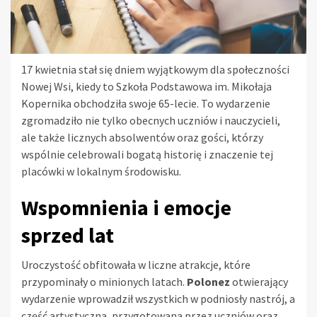
17 kwietnia stał się dniem wyjątkowym dla społeczności
Nowej Wsi, kiedy to Szkoła Podstawowa im. Mikołaja
Kopernika obchodziła swoje 65-lecie. To wydarzenie
zgromadziło nie tylko obecnych uczniów i nauczycieli,
ale także licznych absolwentów oraz gości, którzy
wspólnie celebrowali bogatą historię i znaczenie tej
placówki w lokalnym środowisku.
Wspomnienia i emocje
sprzed lat
Uroczystość obfitowała w liczne atrakcje, które
przypominały o minionych latach.
Polonez
otwierający
wydarzenie wprowadził wszystkich w podniosły nastrój, a
część artystyczna, przygotowana przez uczniów oraz