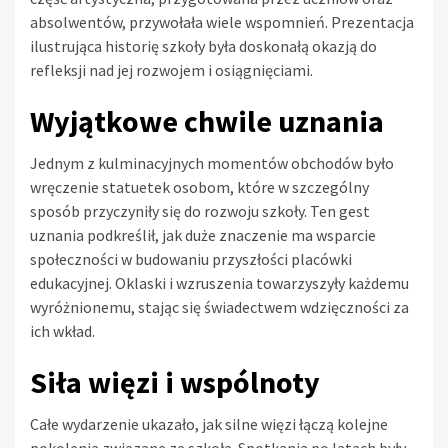
absolwentów, przywołała wiele wspomnień. Prezentacja
ilustrująca historię szkoły była doskonałą okazją do
refleksji nad jej rozwojem i osiągnięciami.
Wyjątkowe chwile uznania
Jednym z kulminacyjnych momentów obchodów było
wręczenie statuetek osobom, które w szczególny
sposób przyczyniły się do rozwoju szkoły. Ten gest
uznania podkreślił, jak duże znaczenie ma wsparcie
społeczności w budowaniu przyszłości placówki
edukacyjnej. Oklaski i wzruszenia towarzyszyły każdemu
wyróżnionemu, stając się świadectwem wdzięczności za
ich wkład.
Siła więzi i wspólnoty
Całe wydarzenie ukazało, jak silne więzi łączą kolejne
pokolenia związane ze szkołą. Spotkania po latach były