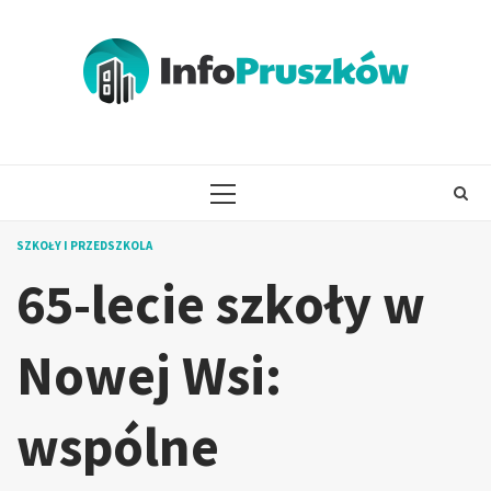
Skip
to
content
PRIMARY
MENU
SZKOŁY I PRZEDSZKOLA
65-lecie szkoły w
Nowej Wsi:
wspólne