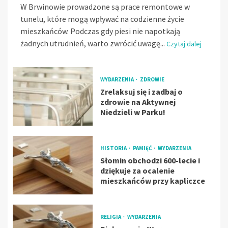
W Brwinowie prowadzone są prace remontowe w
tunelu, które mogą wpływać na codzienne życie
mieszkańców. Podczas gdy piesi nie napotkają
żadnych utrudnień, warto zwrócić uwagę...
Czytaj dalej
WYDARZENIA
ZDROWIE
Zrelaksuj się i zadbaj o
zdrowie na Aktywnej
Niedzieli w Parku!
HISTORIA
PAMIĘĆ
WYDARZENIA
Słomin obchodzi 600-lecie i
dziękuje za ocalenie
mieszkańców przy kapliczce
RELIGIA
WYDARZENIA