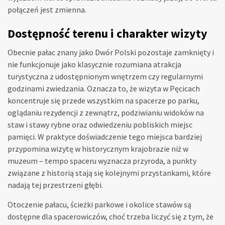
połączeń jest zmienna.
Dostępność terenu i charakter wizyty
Obecnie pałac znany jako Dwór Polski pozostaje zamknięty i
nie funkcjonuje jako klasycznie rozumiana atrakcja
turystyczna z udostępnionym wnętrzem czy regularnymi
godzinami zwiedzania. Oznacza to, że wizyta w Pęcicach
koncentruje się przede wszystkim na spacerze po parku,
oglądaniu rezydencji z zewnątrz, podziwianiu widoków na
staw i stawy rybne oraz odwiedzeniu pobliskich miejsc
pamięci. W praktyce doświadczenie tego miejsca bardziej
przypomina wizytę w historycznym krajobrazie niż w
muzeum – tempo spaceru wyznacza przyroda, a punkty
związane z historią stają się kolejnymi przystankami, które
nadają tej przestrzeni głębi.
Otoczenie pałacu, ścieżki parkowe i okolice stawów są
dostępne dla spacerowiczów, choć trzeba liczyć się z tym, że