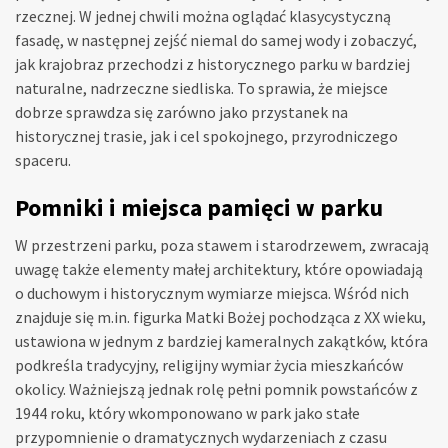
rzecznej. W jednej chwili można oglądać klasycystyczną
fasadę, w następnej zejść niemal do samej wody i zobaczyć,
jak krajobraz przechodzi z historycznego parku w bardziej
naturalne, nadrzeczne siedliska. To sprawia, że miejsce
dobrze sprawdza się zarówno jako przystanek na
historycznej trasie, jak i cel spokojnego, przyrodniczego
spaceru.
Pomniki i miejsca pamięci w parku
W przestrzeni parku, poza stawem i starodrzewem, zwracają
uwagę także elementy małej architektury, które opowiadają
o duchowym i historycznym wymiarze miejsca. Wśród nich
znajduje się m.in. figurka Matki Bożej pochodząca z XX wieku,
ustawiona w jednym z bardziej kameralnych zakątków, która
podkreśla tradycyjny, religijny wymiar życia mieszkańców
okolicy. Ważniejszą jednak rolę pełni pomnik powstańców z
1944 roku, który wkomponowano w park jako stałe
przypomnienie o dramatycznych wydarzeniach z czasu