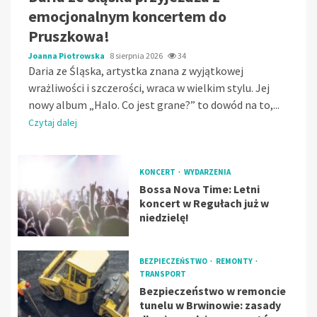
emocjonalnym koncertem do
Pruszkowa!
Joanna Piotrowska
8 sierpnia 2026
34
Daria ze Śląska, artystka znana z wyjątkowej
wrażliwości i szczerości, wraca w wielkim stylu. Jej
nowy album „Halo. Co jest grane?” to dowód na to,...
Czytaj dalej
KONCERT
WYDARZENIA
Bossa Nova Time: Letni
koncert w Regułach już w
niedzielę!
BEZPIECZEŃSTWO
REMONTY
TRANSPORT
Bezpieczeństwo w remoncie
tunelu w Brwinowie: zasady