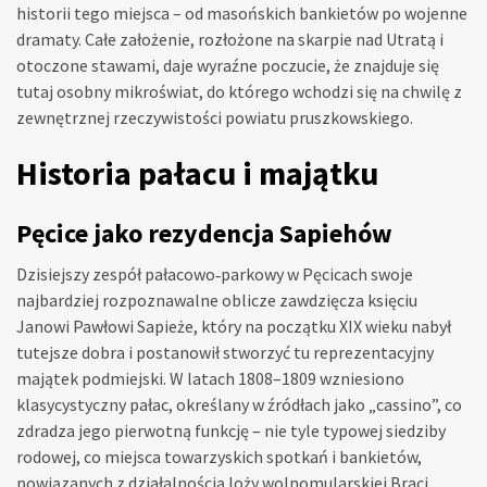
historii tego miejsca – od masońskich bankietów po wojenne
dramaty. Całe założenie, rozłożone na skarpie nad Utratą i
otoczone stawami, daje wyraźne poczucie, że znajduje się
tutaj osobny mikroświat, do którego wchodzi się na chwilę z
zewnętrznej rzeczywistości powiatu pruszkowskiego.
Historia pałacu i majątku
Pęcice jako rezydencja Sapiehów
Dzisiejszy zespół pałacowo‑parkowy w Pęcicach swoje
najbardziej rozpoznawalne oblicze zawdzięcza księciu
Janowi Pawłowi Sapieże, który na początku XIX wieku nabył
tutejsze dobra i postanowił stworzyć tu reprezentacyjny
majątek podmiejski. W latach 1808–1809 wzniesiono
klasycystyczny pałac, określany w źródłach jako „cassino”, co
zdradza jego pierwotną funkcję – nie tyle typowej siedziby
rodowej, co miejsca towarzyskich spotkań i bankietów,
powiązanych z działalnością loży wolnomularskiej Braci