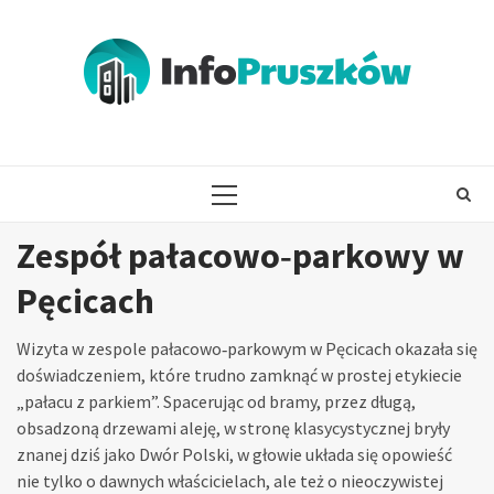
Skip
to
content
PRIMARY
MENU
Zespół pałacowo‑parkowy w
Pęcicach
Wizyta w zespole pałacowo‑parkowym w Pęcicach okazała się
doświadczeniem, które trudno zamknąć w prostej etykiecie
„pałacu z parkiem”. Spacerując od bramy, przez długą,
obsadzoną drzewami aleję, w stronę klasycystycznej bryły
znanej dziś jako Dwór Polski, w głowie układa się opowieść
nie tylko o dawnych właścicielach, ale też o nieoczywistej