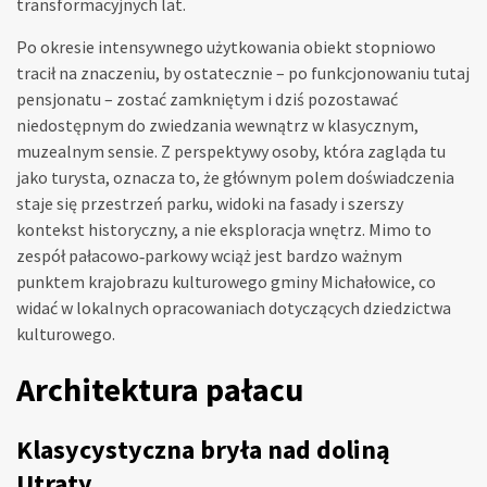
transformacyjnych lat.
Po okresie intensywnego użytkowania obiekt stopniowo
tracił na znaczeniu, by ostatecznie – po funkcjonowaniu tutaj
pensjonatu – zostać zamkniętym i dziś pozostawać
niedostępnym do zwiedzania wewnątrz w klasycznym,
muzealnym sensie. Z perspektywy osoby, która zagląda tu
jako turysta, oznacza to, że głównym polem doświadczenia
staje się przestrzeń parku, widoki na fasady i szerszy
kontekst historyczny, a nie eksploracja wnętrz. Mimo to
zespół pałacowo‑parkowy wciąż jest bardzo ważnym
punktem krajobrazu kulturowego gminy Michałowice, co
widać w lokalnych opracowaniach dotyczących dziedzictwa
kulturowego.
Architektura pałacu
Klasycystyczna bryła nad doliną
Utraty