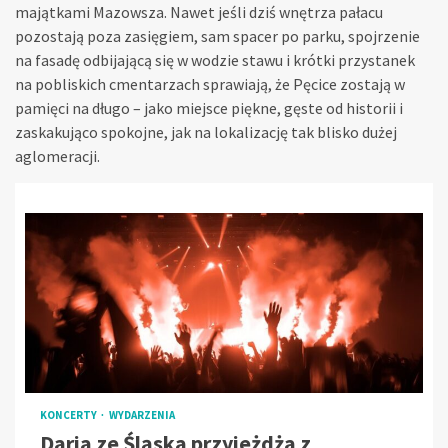
majątkami Mazowsza. Nawet jeśli dziś wnętrza pałacu
pozostają poza zasięgiem, sam spacer po parku, spojrzenie
na fasadę odbijającą się w wodzie stawu i krótki przystanek
na pobliskich cmentarzach sprawiają, że Pęcice zostają w
pamięci na długo – jako miejsce piękne, gęste od historii i
zaskakująco spokojne, jak na lokalizację tak blisko dużej
aglomeracji.
KONCERTY
WYDARZENIA
Daria ze Śląska przyjeżdża z