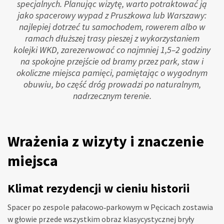
specjalnych. Planując wizytę, warto potraktować ją
jako spacerowy wypad z Pruszkowa lub Warszawy:
najlepiej dotrzeć tu samochodem, rowerem albo w
ramach dłuższej trasy pieszej z wykorzystaniem
kolejki WKD, zarezerwować co najmniej 1,5–2 godziny
na spokojne przejście od bramy przez park, staw i
okoliczne miejsca pamięci, pamiętając o wygodnym
obuwiu, bo część dróg prowadzi po naturalnym,
nadrzecznym terenie.
Wrażenia z wizyty i znaczenie
miejsca
Klimat rezydencji w cieniu historii
Spacer po zespole pałacowo‑parkowym w Pęcicach zostawia
w głowie przede wszystkim obraz klasycystycznej bryły