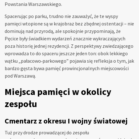
Powstania Warszawskiego.
Spacerując po parku, trudno nie zauważyć, że te wyspy
pamięci wtopione są w krajobraz bez zbędnej ostentacji – nie
dominują nad przyrodą, ale spokojnie przypominają, że
Pęcice były świadkiem wydarzeń znacznie wykraczających
poza historię jednej rezydencji. Z perspektywy zwiedzającego
wprowadza to do spaceru jeszcze jeden ton: obok lekkiego
wątku „pałacowo‑parkowego” pojawia się refleksja o tym, jak
bardzo gęsta bywa pamięć prowincjonalnych miejscowości
pod Warszawą.
Miejsca pamięci w okolicy
zespołu
Cmentarz z okresu I wojny światowej
Tuż przy drodze prowadzącej do zespołu