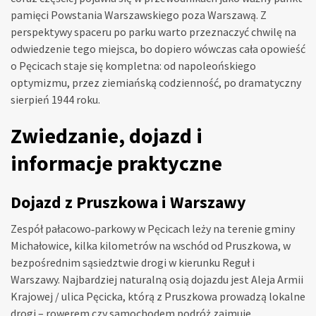
pamięci Powstania Warszawskiego poza Warszawą. Z
perspektywy spaceru po parku warto przeznaczyć chwilę na
odwiedzenie tego miejsca, bo dopiero wówczas cała opowieść
o Pęcicach staje się kompletna: od napoleońskiego
optymizmu, przez ziemiańską codzienność, po dramatyczny
sierpień 1944 roku.
Zwiedzanie, dojazd i
informacje praktyczne
Dojazd z Pruszkowa i Warszawy
Zespół pałacowo‑parkowy w Pęcicach leży na terenie gminy
Michałowice, kilka kilometrów na wschód od Pruszkowa, w
bezpośrednim sąsiedztwie drogi w kierunku Reguł i
Warszawy. Najbardziej naturalną osią dojazdu jest Aleja Armii
Krajowej / ulica Pęcicka, którą z Pruszkowa prowadzą lokalne
drogi – rowerem czy samochodem podróż zajmuje