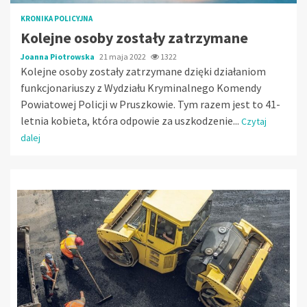
KRONIKA POLICYJNA
Kolejne osoby zostały zatrzymane
Joanna Piotrowska
21 maja 2022
1322
Kolejne osoby zostały zatrzymane dzięki działaniom
funkcjonariuszy z Wydziału Kryminalnego Komendy
Powiatowej Policji w Pruszkowie. Tym razem jest to 41-
letnia kobieta, która odpowie za uszkodzenie...
Czytaj
dalej