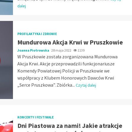
dalej
PROFILAKTYKA I ZDROWIE
Mundurowa Akcja Krwi w Pruszkowie
Joanna Piotrowska
28 maja 2022
1139
W Pruszkowie została zorganizowana Mundurowa
Akcja Krwi. Akcje przeprowadzili funkcjonariusze
Komendy Powiatowej Policji w Pruszkowie we
współpracy z Klubem Honorowych Dawców Krwi
„Serce Pruszkowa”. Zbiórka...
Czytaj dalej
KONCERTY I FESTIWALE
Dni Piastowa za nami! Jakie atrakcje