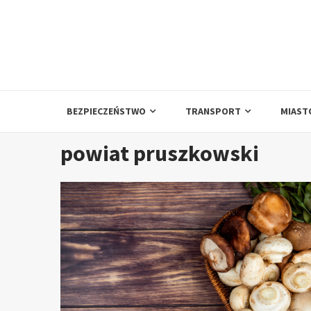
Skip
to
content
BEZPIECZEŃSTWO
TRANSPORT
MIAST
powiat pruszkowski