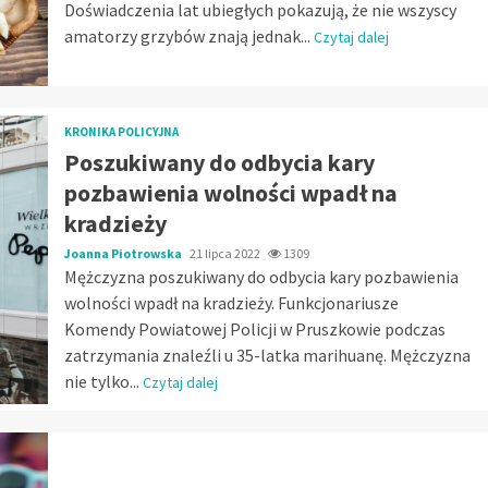
Doświadczenia lat ubiegłych pokazują, że nie wszyscy
amatorzy grzybów znają jednak...
Czytaj dalej
KRONIKA POLICYJNA
Poszukiwany do odbycia kary
pozbawienia wolności wpadł na
kradzieży
Joanna Piotrowska
21 lipca 2022
1309
Mężczyzna poszukiwany do odbycia kary pozbawienia
wolności wpadł na kradzieży. Funkcjonariusze
Komendy Powiatowej Policji w Pruszkowie podczas
zatrzymania znaleźli u 35-latka marihuanę. Mężczyzna
nie tylko...
Czytaj dalej