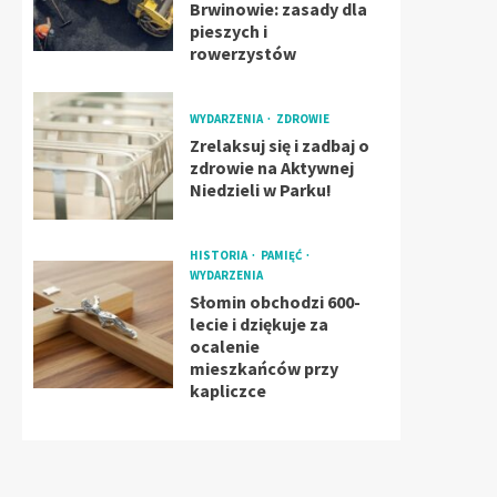
Brwinowie: zasady dla
pieszych i
rowerzystów
WYDARZENIA
ZDROWIE
Zrelaksuj się i zadbaj o
zdrowie na Aktywnej
Niedzieli w Parku!
HISTORIA
PAMIĘĆ
WYDARZENIA
Słomin obchodzi 600-
lecie i dziękuje za
ocalenie
mieszkańców przy
kapliczce