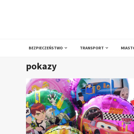
Skip
to
content
BEZPIECZEŃSTWO
TRANSPORT
MIAST
pokazy