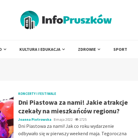
O
KULTURA I EDUKACJA
ZDROWIE
SPORT
KONCERTY I FESTIWALE
Dni Piastowa za nami! Jakie atrakcje
czekały na mieszkańców regionu?
Joanna Piotrowska
8 maja 2022
1725
Dni Piastowa za nami! Jak co roku wydarzenie
odbywało się w pierwszy weekend maja. Tegoroczna